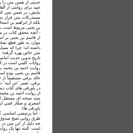
عبيد برای روايتی از ا
نيايش، در ضمن متن کتا
بلکه از ابراهيم بن اسح
بن يحيی مربوط است به م
- آنچه محقق کتاب در م
از قاسم بن يحيی بر اس
موارد به طور قطع نشان 
داشته اند؛ چرا که بسي
متن خاص بهره گرفته؛ ب
تاريخ تدوين حديث امامي
روايات کليني است در ک
روايت احمد بن محمد ب
قاسم بن يحيی بوده است
برقي، تعبير "عن أبيه" 
در پاورقی های کتاب دي
از روايت احمد بن محمد
سند نسخه ای مستقل از 
پاورقی ها).
- اما پرسشی اساسی که 
طرق روايي شيخ صدوق و ب
چه دليل از اين متن در 