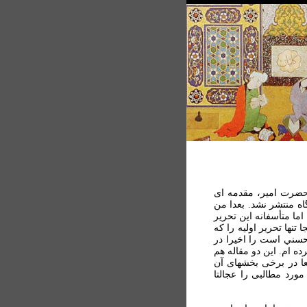
به حضرت امير، مقدمه ای
اه منتشر نشد. بعدا من
ما متأسفانه اين تحرير
نها تحرير اوليه را که
لحسني است را اخيرا در
ه ام. اين دو مقاله هم
عا در برخی بخشهای آن
ورد مطالبی را عجالتا